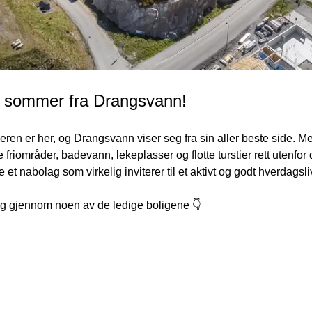
 sommer fra Drangsvann!
en er her, og Drangsvann viser seg fra sin aller beste side. Me
 friområder, badevann, lekeplasser og flotte turstier rett utenfor 
e et nabolag som virkelig inviterer til et aktivt og godt hverdagsliv
g gjennom noen av de ledige boligene 👇