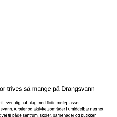
or trives så mange på Drangsvann
ilievennlig nabolag med flotte møteplasser

evann, turstier og aktivitetsområder i umiddelbar nærhet

t vei til både sentrum, skoler, barnehager og butikker
