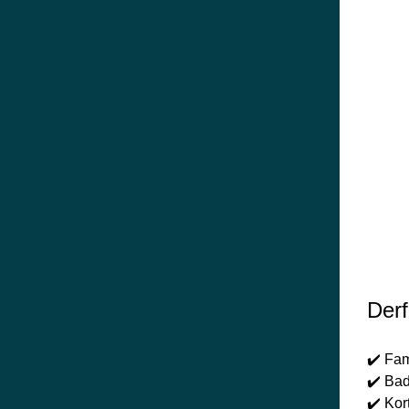
Derf
✔️ Fam
✔️ Bad
✔️ Kor