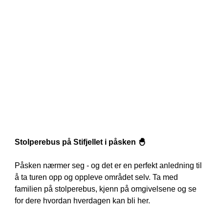
Stolperebus på Stifjellet i påsken 🐣
Påsken nærmer seg - og det er en perfekt anledning til 
å ta turen opp og oppleve området selv. Ta med 
familien på stolperebus, kjenn på omgivelsene og se 
for dere hvordan hverdagen kan bli her. 