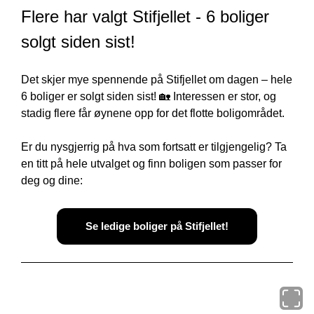
Flere har valgt Stifjellet - 6 boliger 
solgt siden sist!
Det skjer mye spennende på Stifjellet om dagen – hele 
6 boliger er solgt siden sist! 🏡 Interessen er stor, og 
stadig flere får øynene opp for det flotte boligområdet.
Er du nysgjerrig på hva som fortsatt er tilgjengelig? Ta 
en titt på hele utvalget og finn boligen som passer for 
deg og dine:
Se ledige boliger på Stifjellet!
Åpne k